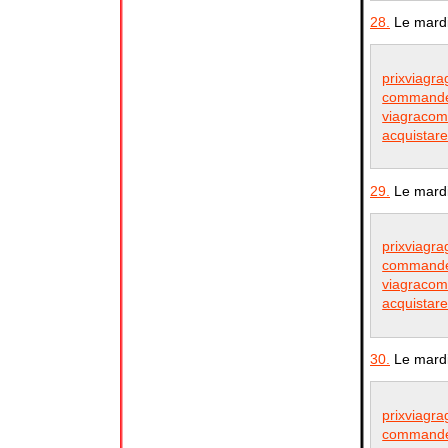
28.
Le mardi
prixviagra
commander
viagracom
acquistare
29.
Le mardi
prixviagra
commander
viagracom
acquistare
30.
Le mardi
prixviagra
commander