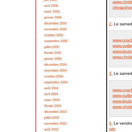
www.christ
avril 2006
cheapshoe
mars 2006
janvier 2006
2.
Le samedi
décembre 2005
novembre 2005
octobre 2005
www.coach
septembre 2005
www.outlet
juillet 2005
www.ilouis
février 2005
www.christ
janvier 2005
décembre 2004
novembre 2004
3.
Le samedi
octobre 2004
septembre 2004
août 2004
www.coach
avril 2004
www.outlet
mars 2004
www.ilouis
février 2004
www.christ
décembre 2003
juillet 2003
4.
Le vendre
novembre 2002
site
août 2002