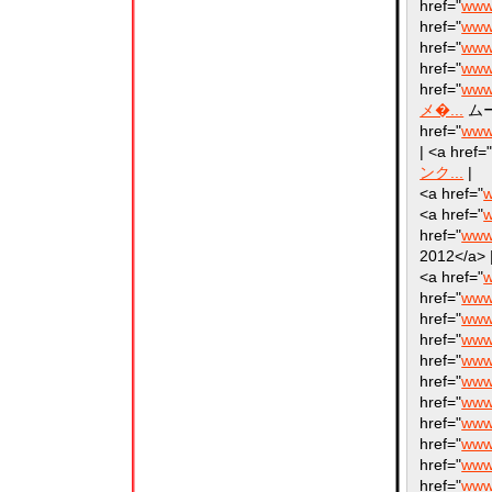
href="
www
href="
www
href="
www
href="
www
href="
www
メ�...
ムート
href="
www
| <a href=
ンク...
|
<a href="
w
<a href="
w
href="
www
2012</a> |
<a href="
w
href="
www
href="
www
href="
www
href="
www.
href="
www.
href="
www
href="
www
href="
www
href="
www
href="
www