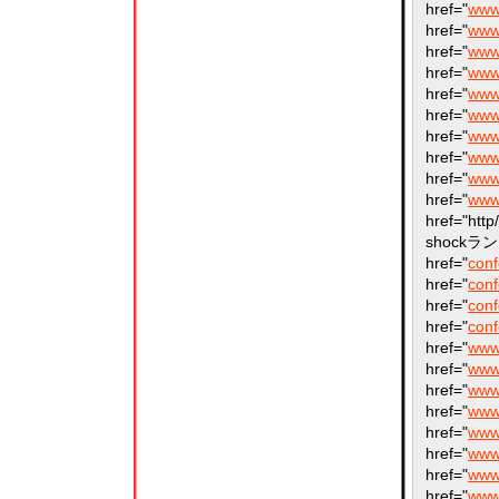
href="
www.
href="
www.
href="
www.
href="
www.
href="
www.
href="
www.
href="
www.
href="
www.
href="
www.
href="
www.
href="htt
shockランキ
href="
conf
href="
conf
href="
conf
href="
conf
href="
www
href="
www
href="
www
href="
www
href="
www
href="
www.
href="
www.
href="
www.