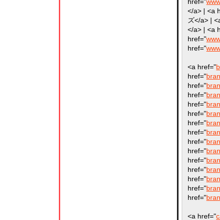
href="
www
</a> | <a 
ズ</a> | <
</a> | <a 
href="
www
href="
www
<a href="
b
href="
bran
href="
bran
href="
bran
href="
bran
href="
bran
href="
bran
href="
bran
href="
bran
href="
bran
href="
bran
href="
bran
href="
bran
href="
bran
href="
bran
<a href="
c