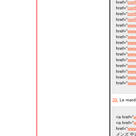
href="
conf
href="
conf
href="
conf
href="
conf
href="
www
href="
www
href="
www
href="
www
href="
www
href="
www.
href="
www.
href="
www.
href="
www.
href="
www.
href="
www.
33.
Le mardi
<a href="
w
<a href="
w
href="
www
メンズ 中古</