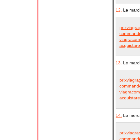
12.
Le mardi
prixviagra
commander
viagracom
acquistare
13.
Le mardi
prixviagra
commander
viagracom
acquistare
14.
Le mercr
prixviagra
commander