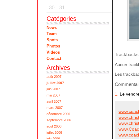
30
31
Catégories
News
Team
Spots
Photos
Videos
Trackbacks
Contact
Aucun track
Archives
Les trackbac
août 2007
juillet 2007
Commentai
juin 2007
1.
Le vendre
mai 2007
avril 2007
mars 2007
www.coacho
décembre 2006
www.christ
septembre 2006
www.christ
août 2006
www.Coach
juillet 2006
www.coach
juin 2006