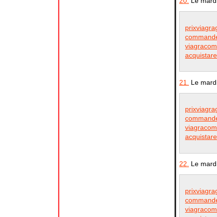
20.
Le mardi
prixviagra
commander
viagracom
acquistare
21.
Le mardi
prixviagra
commander
viagracom
acquistare
22.
Le mardi
prixviagra
commander
viagracom