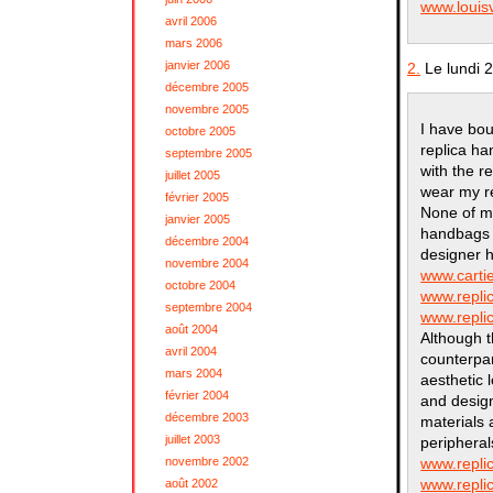
www.louisv
avril 2006
mars 2006
janvier 2006
2.
Le lundi 
décembre 2005
novembre 2005
I have bou
octobre 2005
replica ha
septembre 2005
with the r
juillet 2005
wear my re
février 2005
None of m
janvier 2005
handbags 
décembre 2004
designer 
novembre 2004
www.carti
octobre 2004
www.repli
septembre 2004
www.repli
août 2004
Although t
avril 2004
counterpar
mars 2004
aesthetic 
février 2004
and design
décembre 2003
materials 
juillet 2003
peripheral
novembre 2002
www.repli
www.repli
août 2002