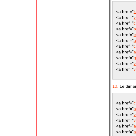
<a href="
k
<a href="
v
<a href="
c
<a href="
p
<a href="
c
<a href="
a
<a href="
c
<a href="
a
<a href="
g
<a href="
v
<a href="
v
10.
Le diman
<a href="
c
<a href="
a
<a href="
v
<a href="
v
<a href="
a
<a href="
a