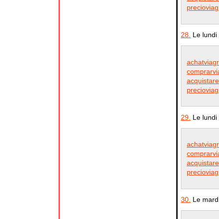
precioviag
28.
Le lundi
achatviag
comprarvia
acquistare
precioviag
29.
Le lundi
achatviag
comprarvia
acquistare
precioviag
30.
Le mardi