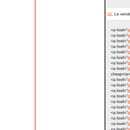
42.
Le vendr
<a href="
t
<a href="
t
<a href="
t
<a href="
l
<a href="
l
<a href="
t
<a href="
d
<a href="
d
cheap</a
<a href="
d
<a href="
l
<a href="
t
<a href="
d
<a href="
d
<a href="
d
<a href="
t
<a href="
l
<a href="
l
<a href="
t