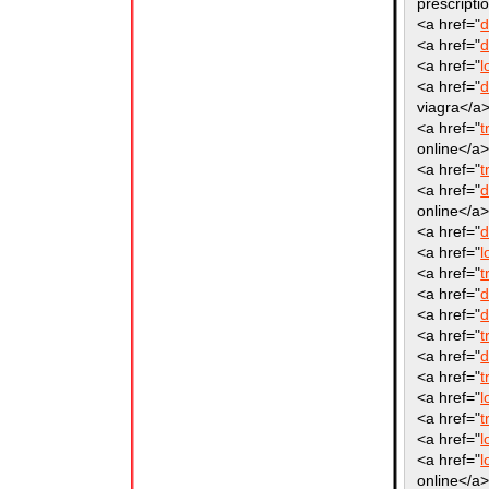
prescripti
<a href="
d
<a href="
d
<a href="
l
<a href="
d
viagra</a
<a href="
t
online</a
<a href="
t
<a href="
d
online</a
<a href="
d
<a href="
l
<a href="
t
<a href="
d
<a href="
d
<a href="
t
<a href="
d
<a href="
t
<a href="
l
<a href="
t
<a href="
l
<a href="
l
online</a