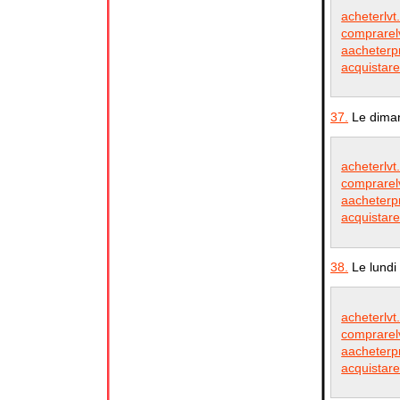
acheterlvt.
comprarelv
aacheterpr
acquistare
37.
Le diman
acheterlvt.
comprarelv
aacheterpr
acquistare
38.
Le lundi 
acheterlvt.
comprarelv
aacheterpr
acquistare